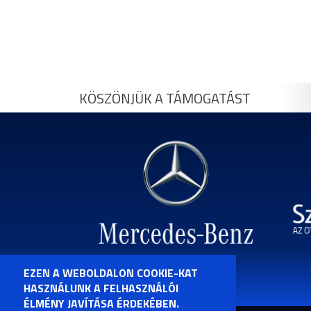
OLDALSZÁMOZÁS
KÖSZÖNJÜK A TÁMOGATÁST
EZEN A WEBOLDALON COOKIE-KAT
HASZNÁLUNK A FELHASZNÁLÓI
ÉLMÉNY JAVÍTÁSA ÉRDEKÉBEN.