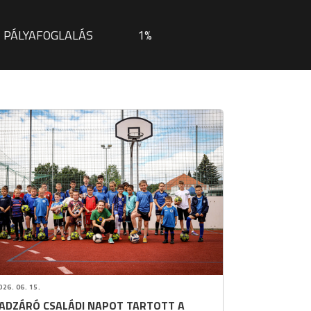
PÁLYAFOGLALÁS
1%
26. 06. 15.
ADZÁRÓ CSALÁDI NAPOT TARTOTT A