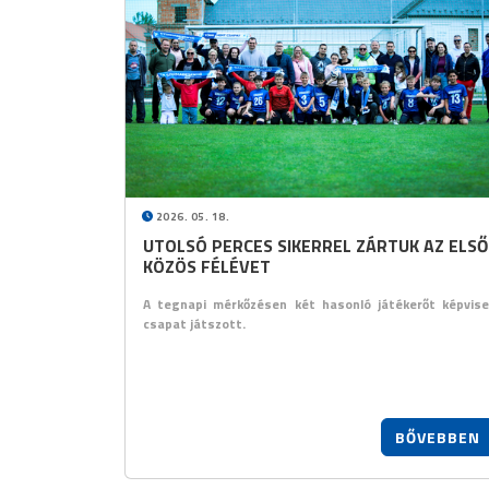
2026. 05. 18.
UTOLSÓ PERCES SIKERREL ZÁRTUK AZ ELSŐ
KÖZÖS FÉLÉVET
A tegnapi mérkőzésen két hasonló játékerőt képvise
csapat játszott.
BŐVEBBEN